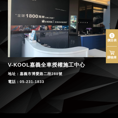
價目表
購物車
V-KOOL嘉義全車授權施工中心
地址：
嘉義市博愛路二段288號
電話：
05-231-1833