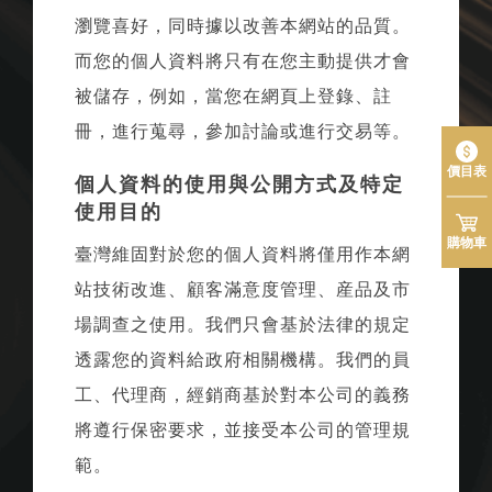
瀏覽喜好，同時據以改善本網站的品質。
而您的個人資料將只有在您主動提供才會
被儲存，例如，當您在網頁上登錄、註
冊，進行蒐尋，參加討論或進行交易等。
價目表
個人資料的使用與公開方式及特定
使用目的
購物車
臺灣維固對於您的個人資料將僅用作本網
站技術改進、顧客滿意度管理、産品及市
場調查之使用。我們只會基於法律的規定
透露您的資料給政府相關機構。我們的員
工、代理商，經銷商基於對本公司的義務
將遵行保密要求，並接受本公司的管理規
範。