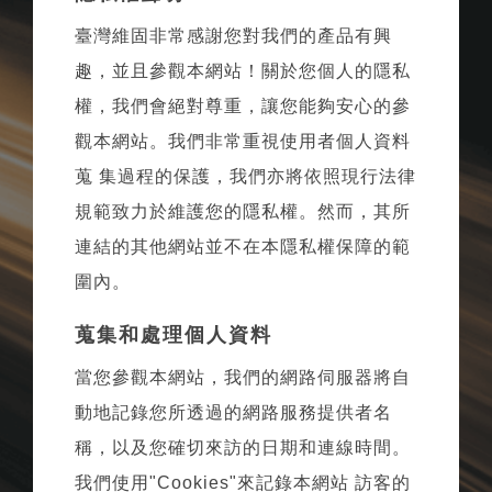
臺灣維固非常感謝您對我們的產品有興
趣，並且參觀本網站！關於您個人的隱私
權，我們會絕對尊重，讓您能夠安心的參
觀本網站。我們非常重視使用者個人資料
蒐 集過程的保護，我們亦將依照現行法律
規範致力於維護您的隱私權。然而，其所
連結的其他網站並不在本隱私權保障的範
圍內。
蒐集和處理個人資料
當您參觀本網站，我們的網路伺服器將自
動地記錄您所透過的網路服務提供者名
稱，以及您確切來訪的日期和連線時間。
我們使用"Cookies"來記錄本網站 訪客的