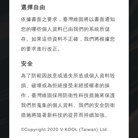
選擇自由
依據書面之要求，臺灣維固將以書面通知
您的哪些個人資料已由我們的系統所儲
存。如果這些資料不正確，我們將根據您
的要求進行改正。
安全
為了防範因故意或過失所造成個人資料毀
損、破壞或為拒絕接受未經授權者的操
作，臺灣維固採用防衛性科技措施來保護
我們所蒐集的個人資料。我們的安全防衛
措施將隨著新科技的提昇而持續加強。
©Copyright 2020 V-KOOL (Taiwan) Ltd.