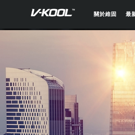
關於維固
最