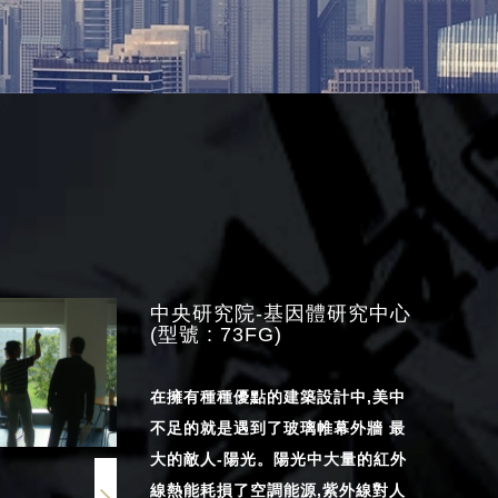
中央研究院-基因體研究中心
(型號 : 73FG)
在擁有種種優點的建築設計中,美中
不足的就是遇到了玻璃帷幕外牆 最
大的敵人-陽光。陽光中大量的紅外
線熱能耗損了空調能源,紫外線對人